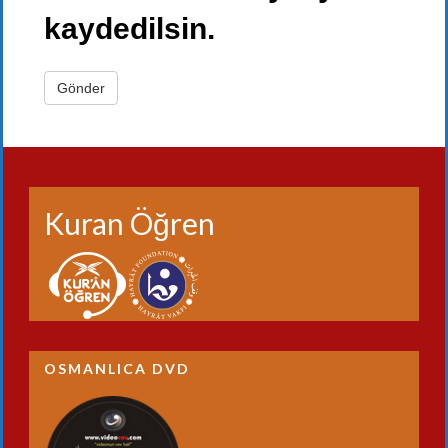
kaydedilsin.
Kuran Öğren
OSMANLICA DVD