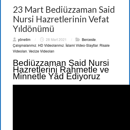
23 Mart Bediüzzaman Said
Nursi Hazretlerinin Vefat
Yıldönümü
yönetim
/
28 Mart 2021
/
Berceste
,
Çalışmalarımız
,
HD Videolarımız
,
İslami Video-Slaytlar
,
Risale
Videoları
,
Vecize Videoları
Bediüzzaman Said Nursi
Hazretlerini Rahmetle ve
Minnetle Yâd Ediyoruz