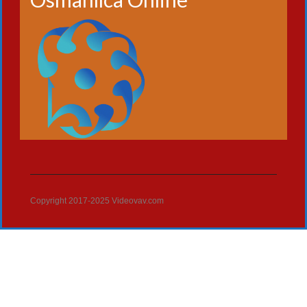
Copyright 2017-2025 Videovav.com