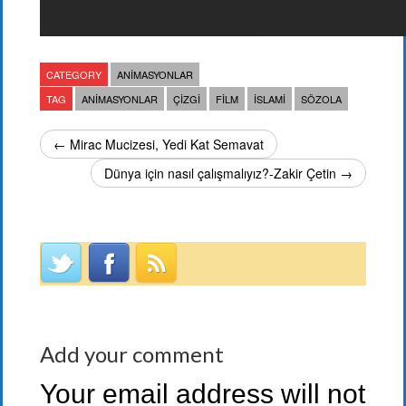
CATEGORY
ANIMASYONLAR
TAG
ANIMASYONLAR
ÇIZGI
FILM
ISLAMI
SÖZOLA
← Mirac Mucizesi, Yedi Kat Semavat
Dünya için nasıl çalışmalıyız?-Zakir Çetin →
Add your comment
Your email address will not