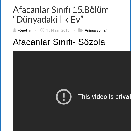
Afacanlar Sınıfı 15.Bölüm
“Dünyadaki İlk Ev”
yönetim
/
15 Nisan 2018
/
Animasyonlar
Afacanlar Sınıfı- Sözola