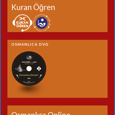
Kuran Öğren
OSMANLICA DVD
Osmanlıca Online