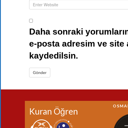
Daha sonraki yorumlarım
e-posta adresim ve site
kaydedilsin.
OSMA
Kuran Öğren