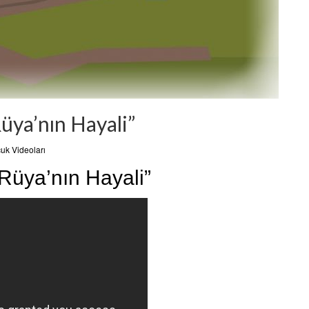
Rüya’nın Hayali”
uk Videoları
“Rüya’nın Hayali”