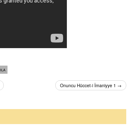
OLA
Onuncu Hüccet-i İmaniyye 1 →