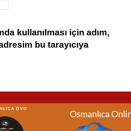
da kullanılması için adım,
 adresim bu tarayıcıya
NLICA DVD
Osmanlıca Onli