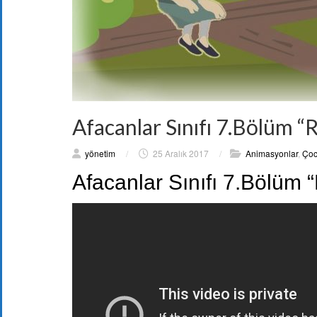
Afacanlar Sınıfı 7.Bölüm “
yönetim
/
25 Aralık 2017
/
Animasyonlar
,
Çoc
Afacanlar Sınıfı 7.Bölüm 