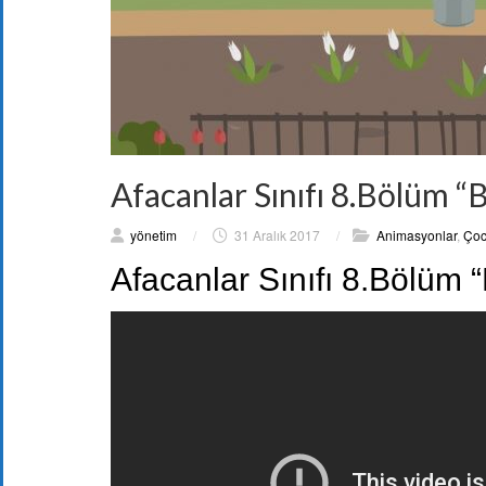
Afacanlar Sınıfı 8.Bölüm “B
yönetim
/
31 Aralık 2017
/
Animasyonlar
,
Çoc
Afacanlar Sınıfı 8.Bölüm “