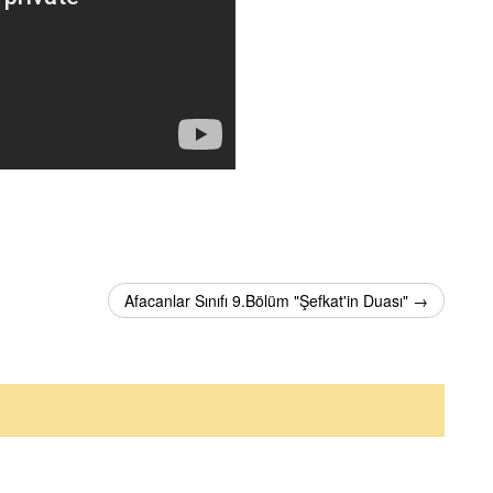
Afacanlar Sınıfı 9.Bölüm "Şefkat'in Duası" →