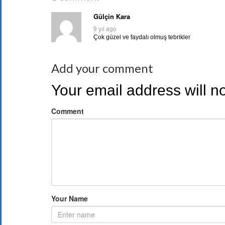
Gülçin Kara
9 yıl ago
Çok güzel ve faydalı olmuş tebrikler
Add your comment
Your email address will n
Comment
Your Name