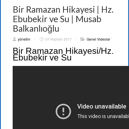
Bir Ramazan Hikayesi | Hz.
Ebubekir ve Su | Musab
Balkanlıoğlu
yönetim
/
07 Haziran 2017
/
Genel Videolar
Bir Ramazan Hikayesi/Hz.
Ebubekir ve Su