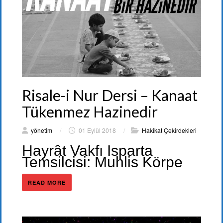
Risale-i Nur Dersi – Kanaat
Tükenmez Hazinedir
yönetim
/
01 Eylül 2018
/
Hakikat Çekirdekleri
Hayrât Vakfı Isparta
Temsilcisi: Muhlis Körpe
READ MORE