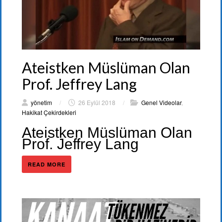
Ateistken Müslüman Olan
Prof. Jeffrey Lang
yönetim
/
26 Eylül 2018
/
Genel Videolar
,
Hakikat Çekirdekleri
Ateistken Müslüman Olan
Prof. Jeffrey Lang
READ MORE