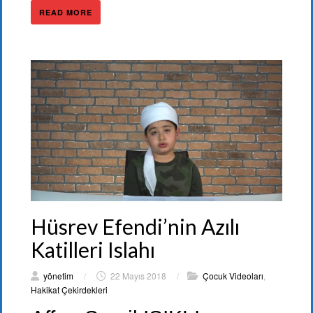
READ MORE
Hüsrev Efendi’nin Azılı
Katilleri Islahı
yönetim
/
22 Mayıs 2018
/
Çocuk Videoları
,
Hakikat Çekirdekleri