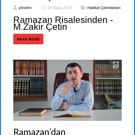
yönetim
/
22 Mayıs 2018
/
Hakikat Çekirdekleri
Ramazan Risalesinden -
M.Zakir Çetin
READ MORE
Ramazan’dan