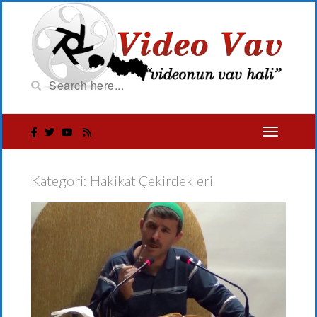
Kategori:
Hakikat Çekirdekleri