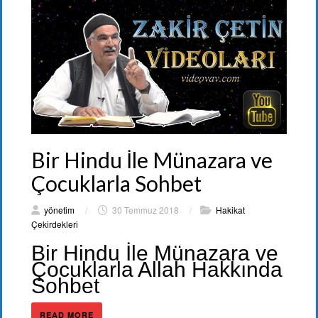
Bir Hindu İle Münazara ve
Çocuklarla Sohbet
yönetim
/
30 Temmuz 2018
/
Hakikat
Çekirdekleri
Bir Hindu İle Münazara ve
Çocuklarla Allah Hakkında
Sohbet
READ MORE