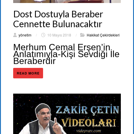
Dost Dostuyla Beraber
Cennette Bulunacaktır
yönetim
/
10 Mayıs 2018
/
Hakikat Çekirdekleri
Merhum Cemal Erşen’in
Anlatımıyla-Kişi Sevdiği İle
Beraberdir
READ MORE