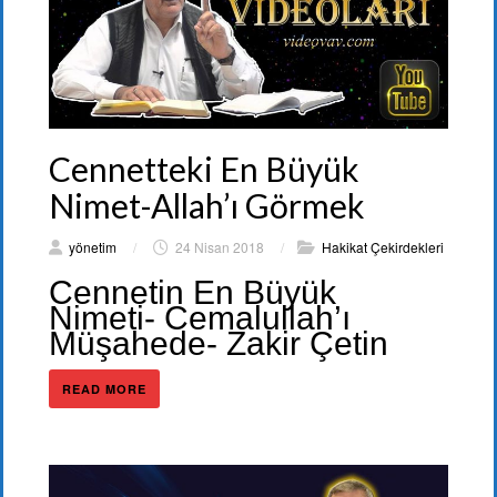
Cennetteki En Büyük
Nimet-Allah’ı Görmek
yönetim
/
24 Nisan 2018
/
Hakikat Çekirdekleri
Cennetin En Büyük
Nimeti- Cemalullah’ı
Müşahede- Zakir Çetin
READ MORE