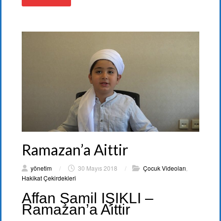
Ramazan’a Aittir
yönetim
/
30 Mayıs 2018
/
Çocuk Videoları
,
Hakikat Çekirdekleri
Affan Şamil IŞIKLI –
Ramazan’a Aittir