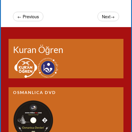
← Previous
Next→
Kuran Öğren
OSMANLICA DVD