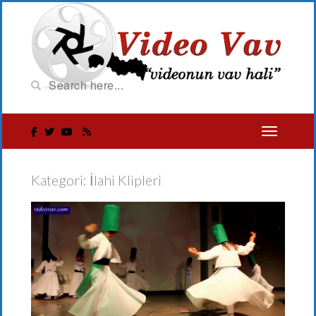
Kategori:
İlahi Klipleri