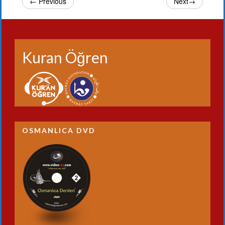
← Previous
Next→
Kuran Öğren
OSMANLICA DVD