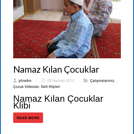
Namaz Kılan Çocuklar
yönetim
/
02 Haziran 2012
/
Çalışmalarımız
,
Çocuk Videoları
,
İlahi Klipleri
Namaz Kılan Çocuklar
Klibi
READ MORE