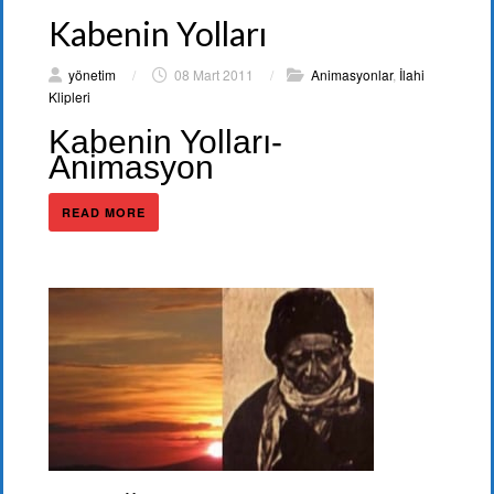
Kabenin Yolları
yönetim
/
08 Mart 2011
/
Animasyonlar
,
İlahi
Klipleri
Kabenin Yolları-
Animasyon
READ MORE