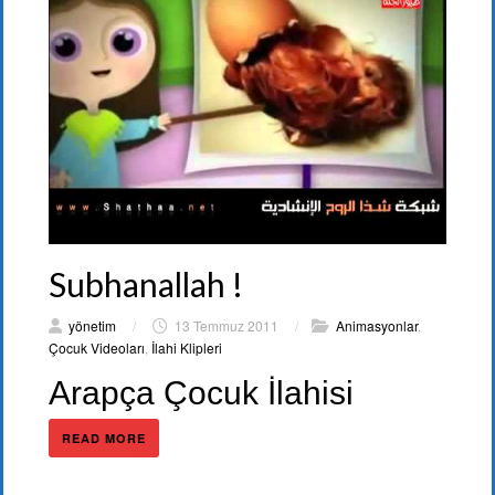
Subhanallah !
yönetim
/
13 Temmuz 2011
/
Animasyonlar
,
Çocuk Videoları
,
İlahi Klipleri
Arapça Çocuk İlahisi
READ MORE