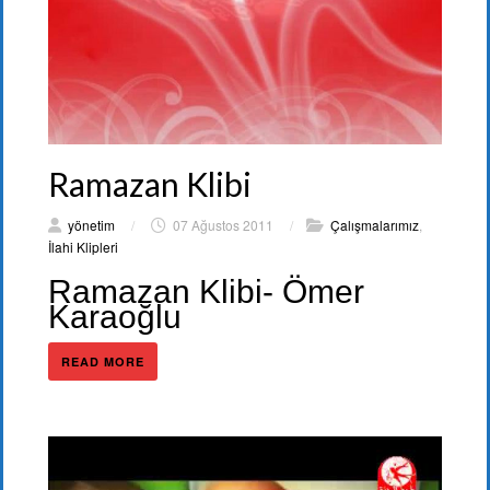
Ramazan Klibi
yönetim
/
07 Ağustos 2011
/
Çalışmalarımız
,
İlahi Klipleri
Ramazan Klibi- Ömer
Karaoğlu
READ MORE