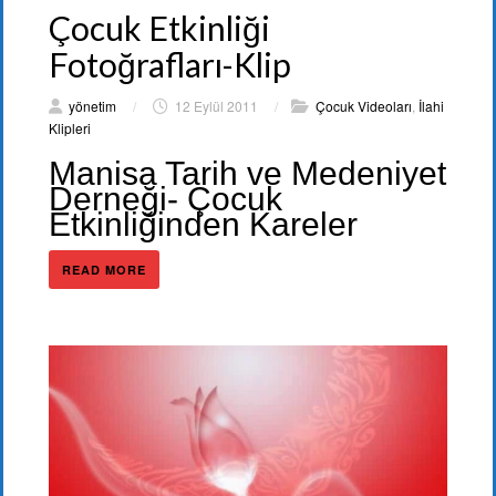
Çocuk Etkinliği
Fotoğrafları-Klip
yönetim
/
12 Eylül 2011
/
Çocuk Videoları
,
İlahi
Klipleri
Manisa Tarih ve Medeniyet
Derneği- Çocuk
Etkinliğinden Kareler
READ MORE