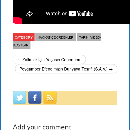
CATEGORY
HAKIKAT ÇEKIRDEKLERI
TARIHI VIDEO-
SLAYTLAR
← Zalimler İçin Yaşasın Cehennem
Peygamber Efendimizin Dünyaya Teşrifi (S.A.V.) →
Add your comment