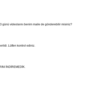
 günü videolarını benim maile de gönderebilir misiniz?
rildi. Lütfen kontrol ediniz.
INI İNDİREMEDİK.