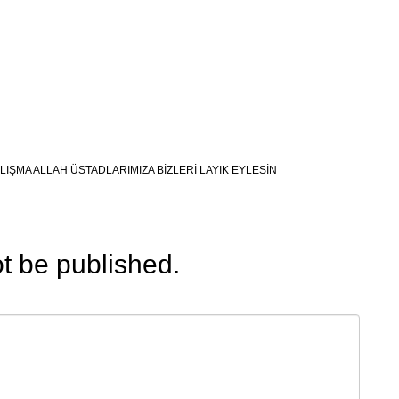
IŞMA ALLAH ÜSTADLARIMIZA BİZLERİ LAYIK EYLESİN
ot be published.