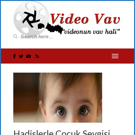
Hadislerle Çocuk Sevgisi