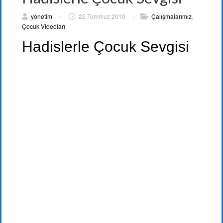
yönetim
/
22 Temmuz 2010
/
Çalışmalarımız
,
Çocuk Videoları
Hadislerle Çocuk Sevgisi