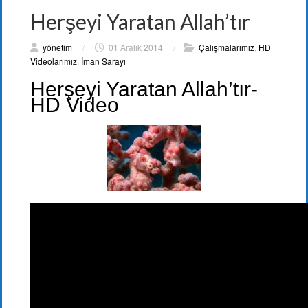
Herşeyi Yaratan Allah’tır
yönetim
/
01 Aralık 2014
/
Çalışmalarımız
,
HD
Videolarımız
,
İman Sarayı
Herşeyi Yaratan Allah’tır-
HD Video