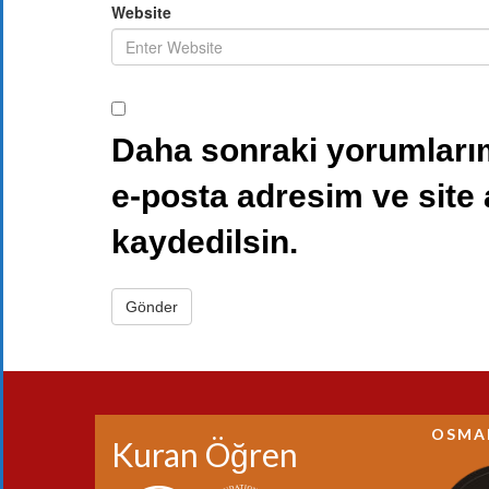
Website
Daha sonraki yorumlarım
e-posta adresim ve site
kaydedilsin.
OSMA
Kuran Öğren