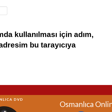
da kullanılması için adım,
 adresim bu tarayıcıya
NLICA DVD
Osmanlıca Onli