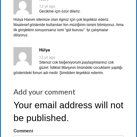
12 yıl ago
Gecikme için özür dileriz.
Hülya Hanım sitemize olan ilginiz için çok teşekkür ederiz.
Maalesef gösteride kullanılan fon müziğinin ismini bilmiyoruz. Ama
ilk giriştekini soruyorsanız ismi “gül kurusu”. İyi çalışmalar
diliyoruz.
Hülya
12 yıl ago
Sitenizi cok beğeniyorum.paylaşımlarınız cok
güzel. İstiklal Marşının önündeki cocuklarin yaptığı
gösterideki fonun adı nedir. Şimdiden teşekkür ederim.
Add your comment
Your email address will not
be published.
Comment