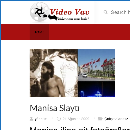
HOME
Manisa Slaytı
yönetim
/
21 Ağustos 2009
/
Çalışmalarımız