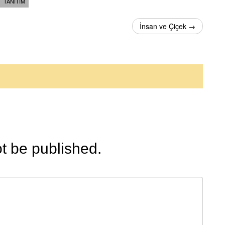
TANITIM
İnsan ve Çiçek →
ot be published.