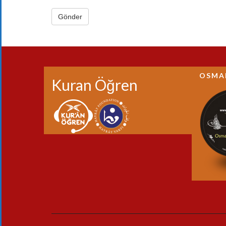
OSMA
Kuran Öğren