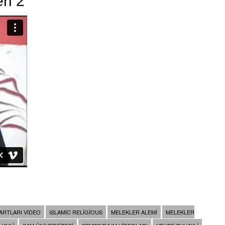
ri 2
ARTLARI VIDEO
ISLAMIC RELIGIOUS
MELEKLER ALEMI
MELEKLER