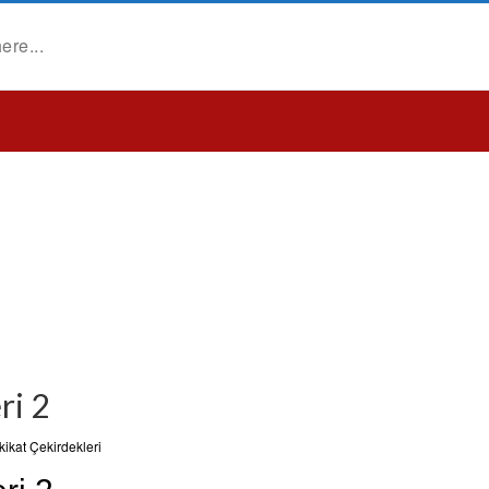
ri 2
ikat Çekirdekleri