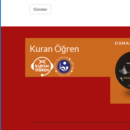
OSMA
Kuran Öğren