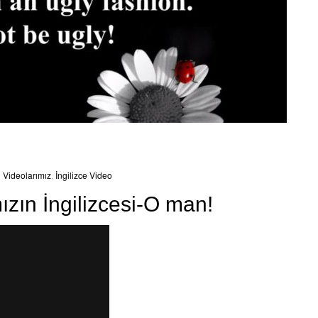
 Videolarımız
,
İngilizce Video
ızın İngilizcesi-O man!