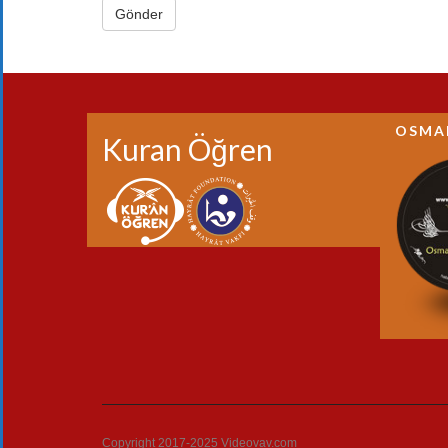
OSMA
Kuran Öğren
Copyright 2017-2025 Videovav.com