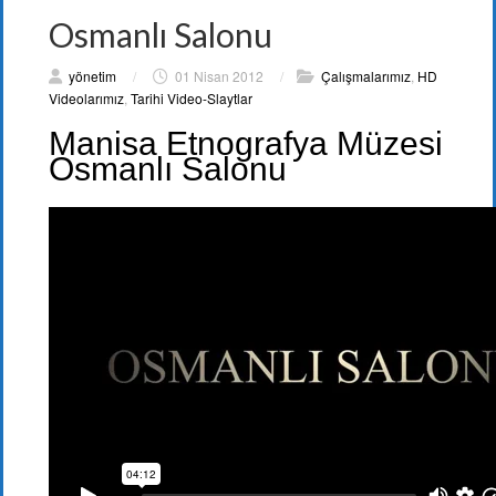
Osmanlı Salonu
yönetim
/
01 Nisan 2012
/
Çalışmalarımız
,
HD
Videolarımız
,
Tarihi Video-Slaytlar
Manisa Etnografya Müzesi
Osmanlı Salonu