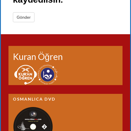
Kuran Öğren
OSMANLICA DVD