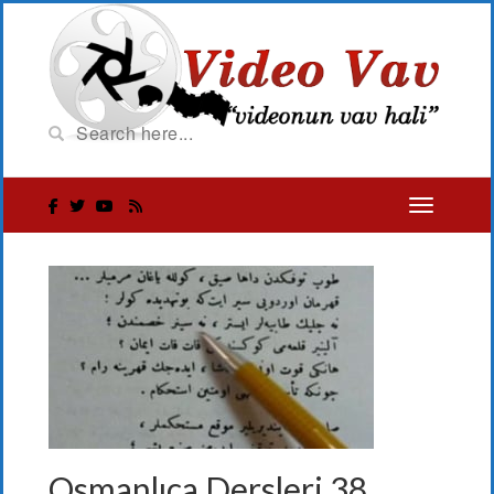
Osmanlıca Dersleri 38