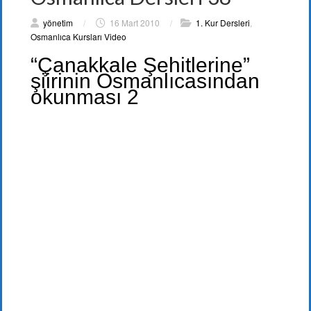
yönetim
/
16 Mart 2010
/
1. Kur Dersleri
,
Osmanlıca Kursları Video
“Çanakkale Şehitlerine”
şiirinin Osmanlıcasından
okunması 2