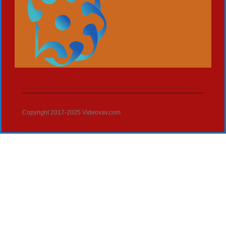
Copyright 2017-2025 Videovav.com