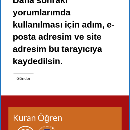
Daha sonraki
yorumlarımda
kullanılması için adım, e-
posta adresim ve site
adresim bu tarayıcıya
kaydedilsin.
Kuran Öğren