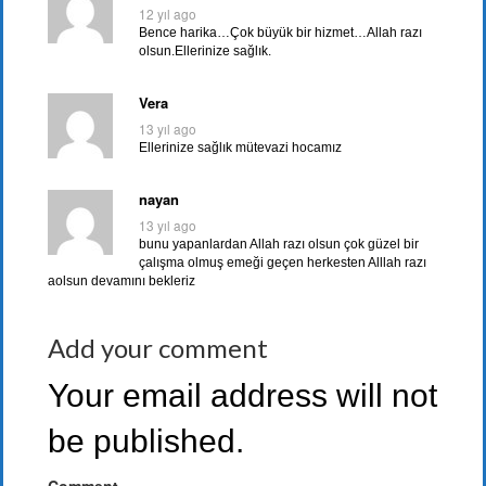
12 yıl ago
Bence harika…Çok büyük bir hizmet…Allah razı
olsun.Ellerinize sağlık.
Vera
13 yıl ago
Ellerinize sağlık mütevazi hocamız
nayan
13 yıl ago
bunu yapanlardan Allah razı olsun çok güzel bir
çalışma olmuş emeği geçen herkesten Alllah razı
aolsun devamını bekleriz
Add your comment
Your email address will not
be published.
Comment