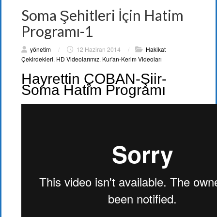
Soma Şehitleri İçin Hatim
Programı-1
yönetim
/
12 Haziran 2014
/
Hakikat
Çekirdekleri
,
HD Videolarımız
,
Kur'an-Kerim Videoları
Hayrettin ÇOBAN-Şiir-
Soma Hatim Programı