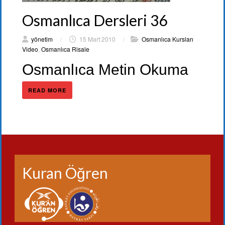
Osmanlıca Dersleri 36
yönetim
/
15 Mart 2010
/
Osmanlıca Kursları
Video
,
Osmanlıca Risale
Osmanlıca Metin Okuma
READ MORE
Kuran Öğren