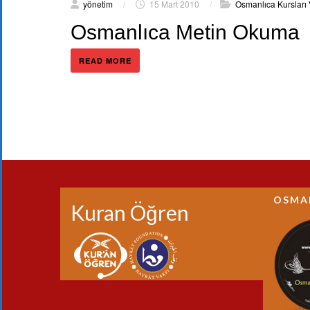
yönetim
/
15 Mart 2010
/
Osmanlıca Kursları
Osmanlıca Metin Okuma
READ MORE
OSMA
Kuran Öğren