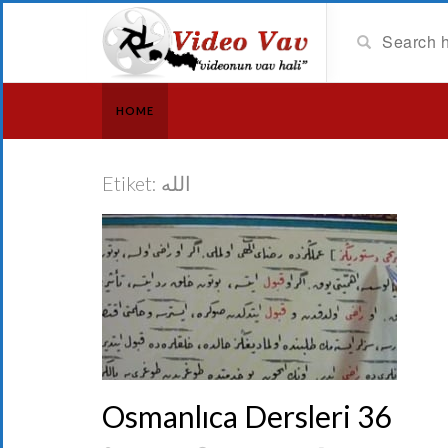
HOME
Etiket:
الله
Osmanlıca Dersleri 36