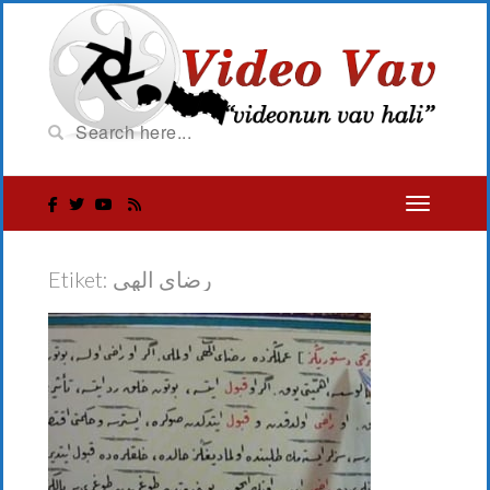
Etiket:
رضاي الهى