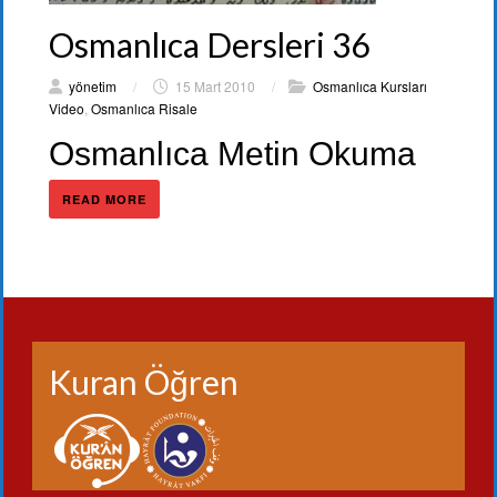
Osmanlıca Dersleri 36
yönetim
/
15 Mart 2010
/
Osmanlıca Kursları
Video
,
Osmanlıca Risale
Osmanlıca Metin Okuma
READ MORE
Kuran Öğren