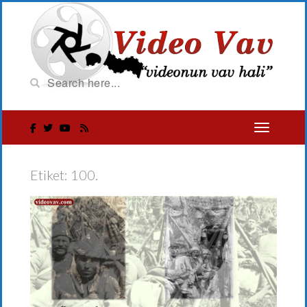
Etiket:
100.