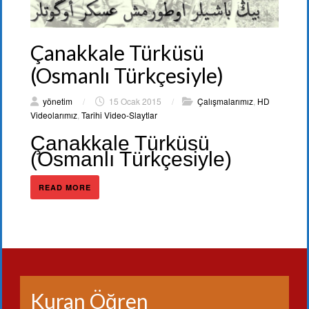
Çanakkale Türküsü
(Osmanlı Türkçesiyle)
yönetim
/
15 Ocak 2015
/
Çalışmalarımız
,
HD
Videolarımız
,
Tarihi Video-Slaytlar
Çanakkale Türküsü
(Osmanlı Türkçesiyle)
READ MORE
Kuran Öğren