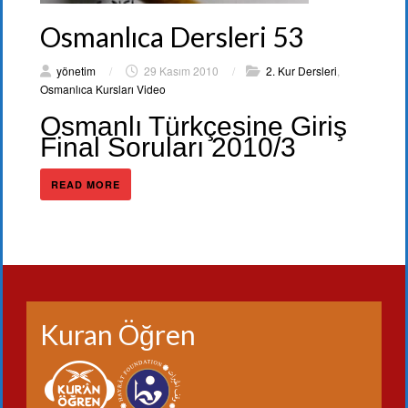
Osmanlıca Dersleri 53
yönetim
/
29 Kasım 2010
/
2. Kur Dersleri
,
Osmanlıca Kursları Video
Osmanlı Türkçesine Giriş
Final Soruları 2010/3
READ MORE
Kuran Öğren