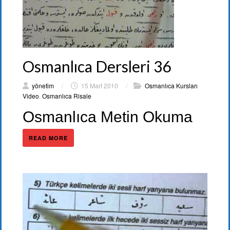
Osmanlıca Dersleri 36
yönetim
/
15 Mart 2010
/
Osmanlıca Kursları
Video
,
Osmanlıca Risale
Osmanlıca Metin Okuma
READ MORE