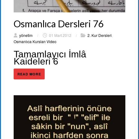
Osmanlıca Dersleri 76
yönetim
/
01 Mart 2012
/
2. Kur Dersleri
,
Osmanlıca Kursları Video
Tamamlayıcı İmlâ
Kaideleri 6
READ MORE