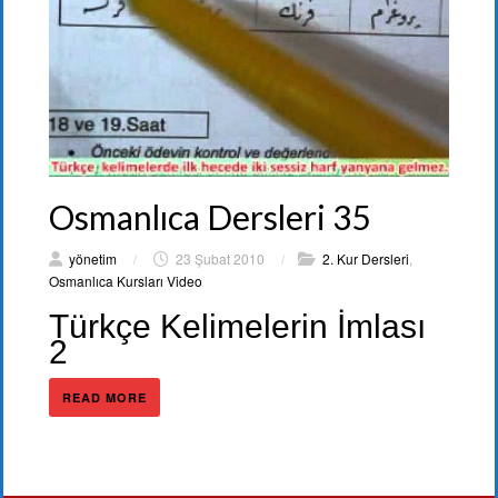
Osmanlıca Dersleri 35
yönetim
/
23 Şubat 2010
/
2. Kur Dersleri
,
Osmanlıca Kursları Video
Türkçe Kelimelerin İmlası
2
READ MORE