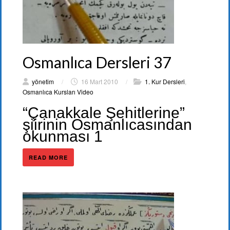
Osmanlıca Dersleri 37
yönetim
/
16 Mart 2010
/
1. Kur Dersleri
,
Osmanlıca Kursları Video
“Çanakkale Şehitlerine”
şiirinin Osmanlıcasından
okunması 1
READ MORE