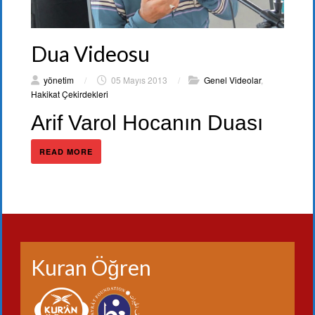
Dua Videosu
yönetim
/
05 Mayıs 2013
/
Genel Videolar
,
Hakikat Çekirdekleri
Arif Varol Hocanın Duası
READ MORE
Kuran Öğren