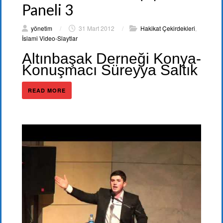
Paneli 3
yönetim
/
31 Mart 2012
/
Hakikat Çekirdekleri
,
İslami Video-Slaytlar
Altınbaşak Derneği Konya-
Konuşmacı Süreyya Saltık
READ MORE