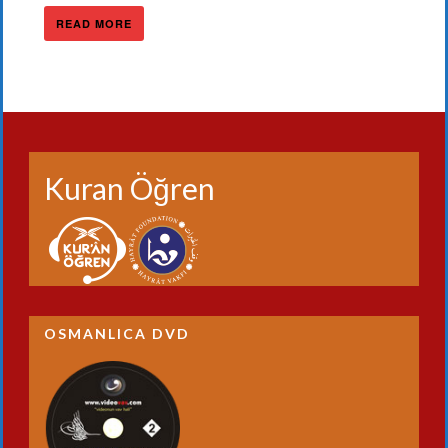
READ MORE
Kuran Öğren
OSMANLICA DVD