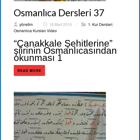
Osmanlıca Dersleri 37
yönetim
/
16 Mart 2010
/
1. Kur Dersleri
,
Osmanlıca Kursları Video
“Çanakkale Şehitlerine”
şiirinin Osmanlıcasından
okunması 1
READ MORE