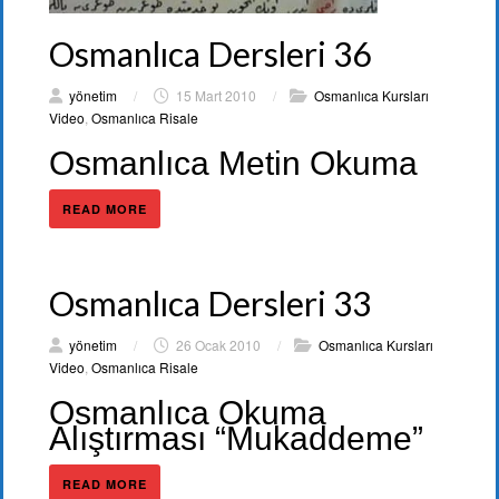
Osmanlıca Dersleri 36
yönetim
/
15 Mart 2010
/
Osmanlıca Kursları
Video
,
Osmanlıca Risale
Osmanlıca Metin Okuma
READ MORE
Osmanlıca Dersleri 33
yönetim
/
26 Ocak 2010
/
Osmanlıca Kursları
Video
,
Osmanlıca Risale
Osmanlıca Okuma
Alıştırması “Mukaddeme”
READ MORE