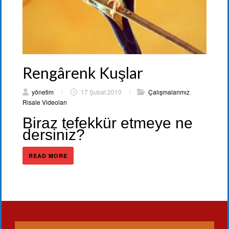
Rengârenk Kuşlar
yönetim
/
17 Şubat 2010
/
Çalışmalarımız
,
Risale Videoları
Biraz tefekkür etmeye ne
dersiniz?
READ MORE