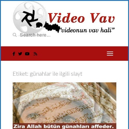
Etiket:
günahlar ile ilgili slayt