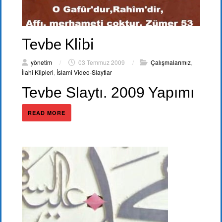
Tevbe Klibi
yönetim
/
03 Temmuz 2009
/
Çalışmalarımız
,
İlahi Klipleri
,
İslami Video-Slaytlar
Tevbe Slaytı. 2009 Yapımı
READ MORE