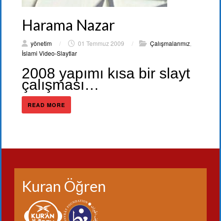
Harama Nazar
yönetim
/
01 Temmuz 2009
/
Çalışmalarımız
,
İslami Video-Slaytlar
2008 yapımı kısa bir slayt
çalışması…
READ MORE
Kuran Öğren