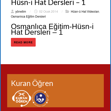
Hüsn-i Hat Dersleri – 1
yönetim
/
02 Ocak 2014
/
Hüsn-ü Hat Videoları
,
Osmanlıca Eğitim Dersleri
Osmanlıca Eğitim-Hüsn-i
Hat Dersleri – 1
READ MORE
Kuran Öğren