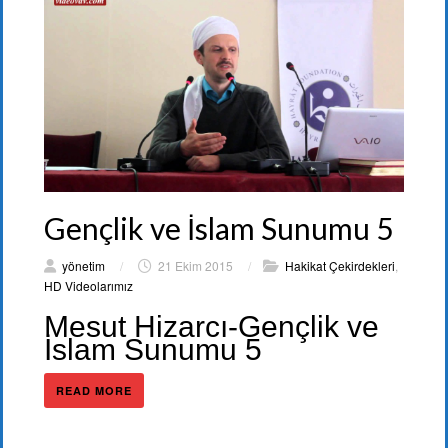
Gençlik ve İslam Sunumu 5
yönetim
/
21 Ekim 2015
/
Hakikat Çekirdekleri
,
HD Videolarımız
Mesut Hizarcı-Gençlik ve
İslam Sunumu 5
READ MORE