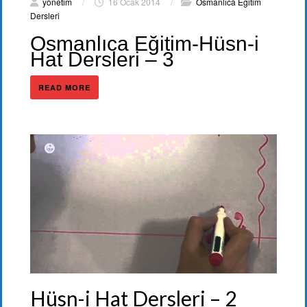
yönetim
/
16 Ocak 2014
/
Osmanlıca Eğitim
Dersleri
Osmanlıca Eğitim-Hüsn-i
Hat Dersleri – 3
READ MORE
Hüsn-i Hat Dersleri – 2