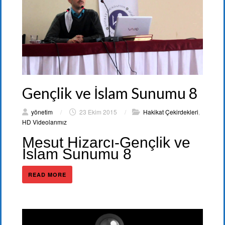
Gençlik ve İslam Sunumu 8
yönetim
/
23 Ekim 2015
/
Hakikat Çekirdekleri
,
HD Videolarımız
Mesut Hizarcı-Gençlik ve
İslam Sunumu 8
READ MORE