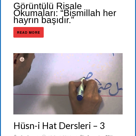
Görüntülü Risale
Okumaları: “Bismillah her
hayrın başıdır.”
READ MORE
Hüsn-i Hat Dersleri – 3