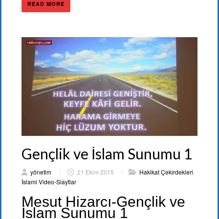
READ MORE
Gençlik ve İslam Sunumu 1
yönetim
/
21 Ekim 2015
/
Hakikat Çekirdekleri
,
İslami Video-Slaytlar
Mesut Hizarcı-Gençlik ve
İslam Sunumu 1