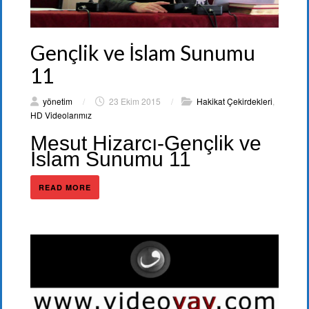
Gençlik ve İslam Sunumu
11
yönetim
/
23 Ekim 2015
/
Hakikat Çekirdekleri
,
HD Videolarımız
Mesut Hizarcı-Gençlik ve
İslam Sunumu 11
READ MORE