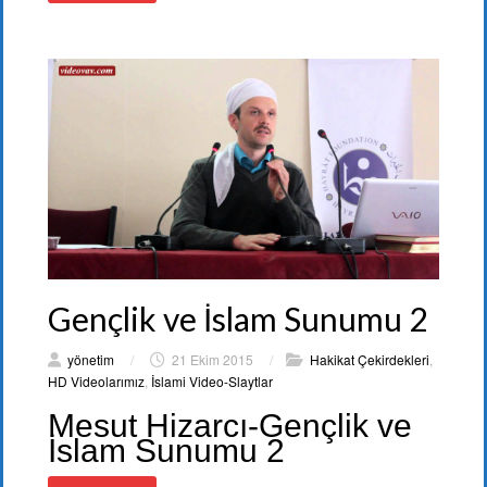
Gençlik ve İslam Sunumu 2
yönetim
/
21 Ekim 2015
/
Hakikat Çekirdekleri
,
HD Videolarımız
,
İslami Video-Slaytlar
Mesut Hizarcı-Gençlik ve
İslam Sunumu 2