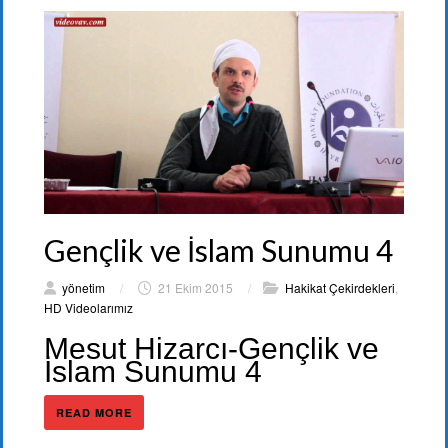
Gençlik ve İslam Sunumu 4
yönetim
/
21 Ekim 2015
/
Hakikat Çekirdekleri
,
HD Videolarımız
Mesut Hizarcı-Gençlik ve
İslam Sunumu 4
READ MORE