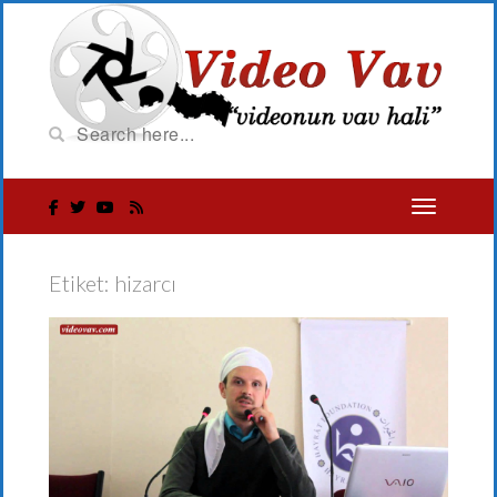
Etiket:
hizarcı