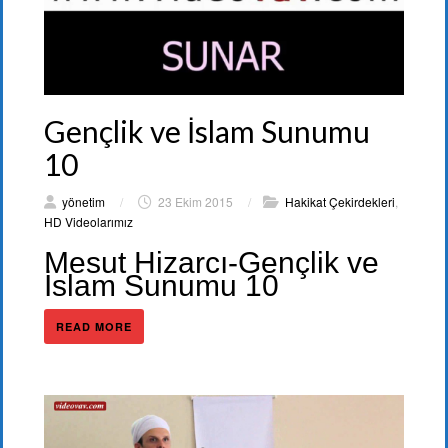
Gençlik ve İslam Sunumu
10
yönetim
/
23 Ekim 2015
/
Hakikat Çekirdekleri
,
HD Videolarımız
Mesut Hizarcı-Gençlik ve
İslam Sunumu 10
READ MORE