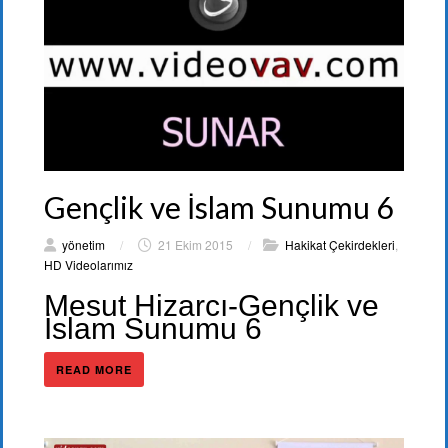
Gençlik ve İslam Sunumu 6
yönetim
/
21 Ekim 2015
/
Hakikat Çekirdekleri
,
HD Videolarımız
Mesut Hizarcı-Gençlik ve
İslam Sunumu 6
READ MORE