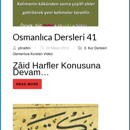
Osmanlıca Dersleri 41
yönetim
/
22 Nisan 2010
/
3. Kur Dersleri
,
Osmanlıca Kursları Video
Zâid Harfler Konusuna
Devam…
READ MORE