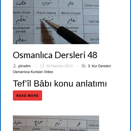
Osmanlıca Dersleri 48
yönetim
/
22 Haziran 2010
/
3. Kur Dersleri
,
Osmanlıca Kursları Video
Tef’îl Bâbı konu anlatımı
READ MORE