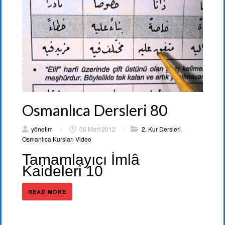
Osmanlıca Dersleri 80
yönetim
/
06 Mart 2012
/
2. Kur Dersleri
,
Osmanlıca Kursları Video
Tamamlayıcı İmlâ
Kaideleri 10
READ MORE