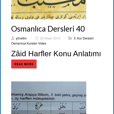
Osmanlıca Dersleri 40
yönetim
/
20 Nisan 2010
/
3. Kur Dersleri
,
Osmanlıca Kursları Video
Zâid Harfler Konu Anlatımı
READ MORE