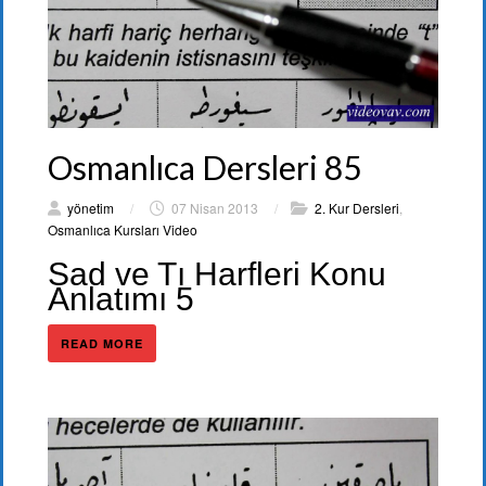
Osmanlıca Dersleri 85
yönetim
/
07 Nisan 2013
/
2. Kur Dersleri
,
Osmanlıca Kursları Video
Sad ve Tı Harfleri Konu
Anlatımı 5
READ MORE