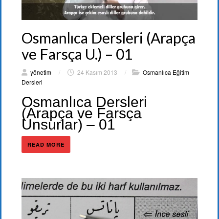
Osmanlıca Dersleri (Arapça
ve Farsça U.) – 01
yönetim
/
24 Kasım 2013
/
Osmanlıca Eğitim
Dersleri
Osmanlıca Dersleri
(Arapça ve Farsça
Unsurlar) – 01
READ MORE