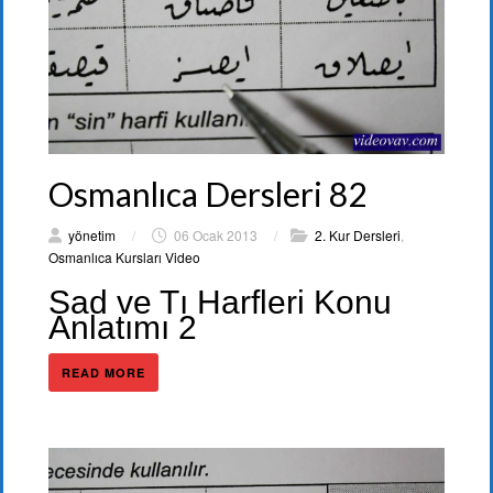
Osmanlıca Dersleri 82
yönetim
/
06 Ocak 2013
/
2. Kur Dersleri
,
Osmanlıca Kursları Video
Sad ve Tı Harfleri Konu
Anlatımı 2
READ MORE