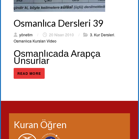
Osmanlıca Dersleri 39
yönetim
/
20 Nisan 2010
/
3. Kur Dersleri
,
Osmanlıca Kursları Video
Osmanlıcada Arapça
Unsurlar
READ MORE
Kuran Öğren