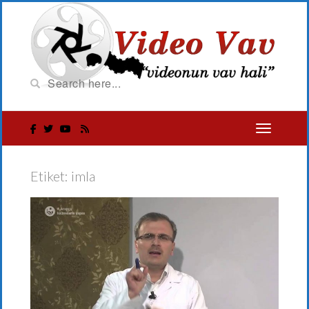
Etiket:
imla