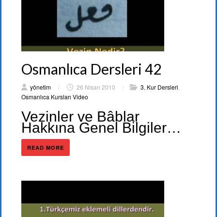
Osmanlıca Dersleri 42
yönetim
/
26 Nisan 2010
/
3. Kur Dersleri
,
Osmanlıca Kursları Video
Vezinler ve Bâblar
Hakkına Genel Bilgiler…
READ MORE