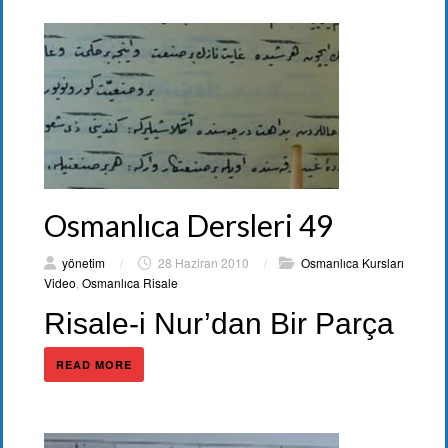
Osmanlıca Dersleri 49
yönetim
/
28 Haziran 2010
/
Osmanlıca Kursları
Video
,
Osmanlıca Risale
Risale-i Nur’dan Bir Parça
READ MORE