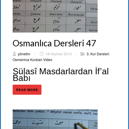
Osmanlıca Dersleri 47
yönetim
/
18 Haziran 2010
/
3. Kur Dersleri
,
Osmanlıca Kursları Video
Sülasî Masdarlardan İf’al
Babı
READ MORE