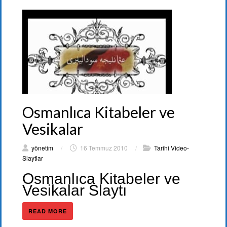
Osmanlıca Kitabeler ve
Vesikalar
yönetim
/
16 Temmuz 2010
/
Tarihi Video-
Slaytlar
Osmanlıca Kitabeler ve
Vesikalar Slaytı
READ MORE