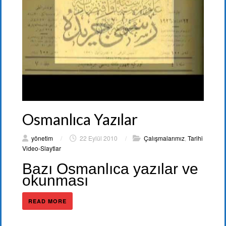
Osmanlıca Yazılar
yönetim
/
22 Eylül 2010
/
Çalışmalarımız
,
Tarihi
Video-Slaytlar
Bazı Osmanlıca yazılar ve
okunması
READ MORE