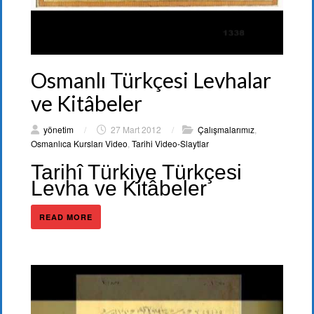
Osmanlı Türkçesi Levhalar
ve Kitâbeler
yönetim
/
27 Mart 2012
/
Çalışmalarımız
,
Osmanlıca Kursları Video
,
Tarihi Video-Slaytlar
Tarihî Türkiye Türkçesi
Levha ve Kitâbeler
READ MORE