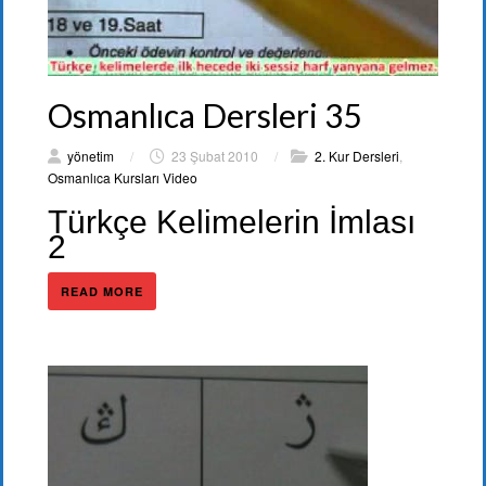
Osmanlıca Dersleri 35
yönetim
/
23 Şubat 2010
/
2. Kur Dersleri
,
Osmanlıca Kursları Video
Türkçe Kelimelerin İmlası
2
READ MORE