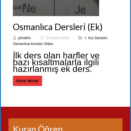
Osmanlıca Dersleri (Ek)
yönetim
/
23 Aralık 2009
/
1. Kur Dersleri
,
Osmanlıca Kursları Video
İlk ders olan harfler ve
bazı kısaltmalarla ilgili
hazırlanmış ek ders.
READ MORE
Kuran Öğren