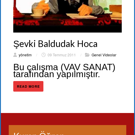
Şevki Baldudak Hoca
yönetim
/
09 Temmuz 2011
/
Genel Videolar
Bu çalışma (VAV SANAT)
tarafından yapılmıştır.
READ MORE