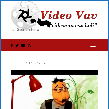
Etiket:
kukla sanat