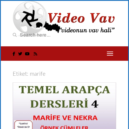
Etiket:
marife