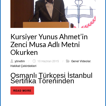
Kursiyer Yunus Ahmet’in
Zenci Musa Adlı Metni
Okurken
yönetim
/
10 Haziran 2015
/
Genel Videolar
,
Hakikat Çekirdekleri
Osmanlı Türkçesi İstanbul
Sertifika Töreninden
READ MORE