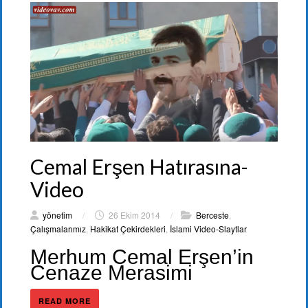
Cemal Erşen Hatırasına-
Video
yönetim
/
26 Ekim 2014
/
Berceste
,
Çalışmalarımız
,
Hakikat Çekirdekleri
,
İslami Video-Slaytlar
Merhum Cemal Erşen’in
Cenaze Merasimi
READ MORE