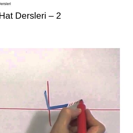
ersleri
at Dersleri – 2