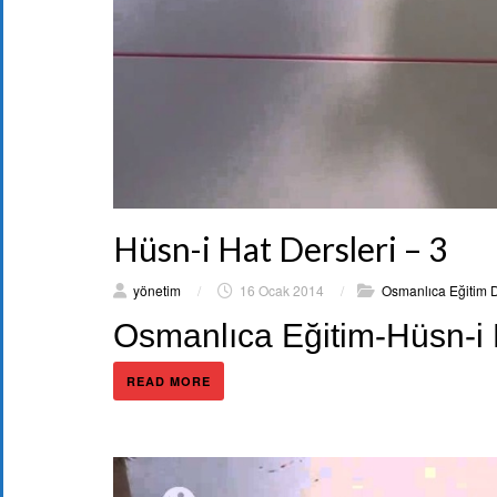
Hüsn-i Hat Dersleri – 3
yönetim
/
16 Ocak 2014
/
Osmanlıca Eğitim D
Osmanlıca Eğitim-Hüsn-i H
READ MORE