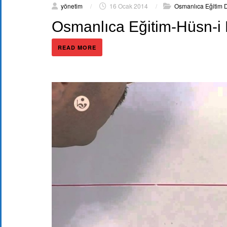
yönetim
/
16 Ocak 2014
/
Osmanlıca Eğitim D
Osmanlıca Eğitim-Hüsn-i H
READ MORE