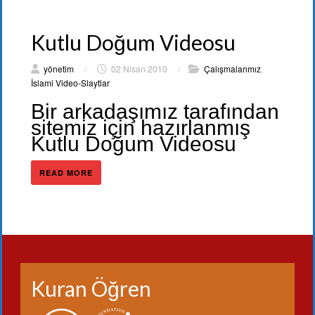
Kutlu Doğum Videosu
yönetim
/
02 Nisan 2010
/
Çalışmalarımız
,
İslami Video-Slaytlar
Bir arkadaşımız tarafından
sitemiz için hazırlanmış
Kutlu Doğum Videosu
READ MORE
Kuran Öğren