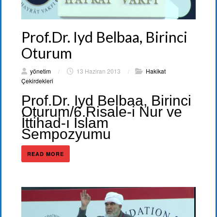
Prof.Dr. Iyd Belbaa, Birinci
Oturum
yönetim
/
13 Haziran 2013
/
Hakikat
Çekirdekleri
Prof.Dr. Iyd Belbaa, Birinci
Oturum/6.Risale-i Nur ve
İttihad-ı İslam
Sempozyumu
READ MORE