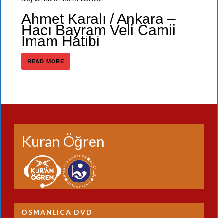
Ahmet Karalı / Ankara –
Hacı Bayram Veli Camii
İmam Hatibi
READ MORE
Kuran Öğren
OSMANLICA DVD