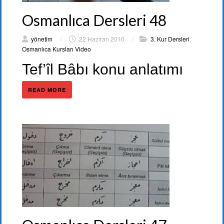
Osmanlıca Dersleri 48
yönetim
/
22 Haziran 2010
/
3. Kur Dersleri
,
Osmanlıca Kursları Video
Tef’îl Bâbı konu anlatımı
READ MORE