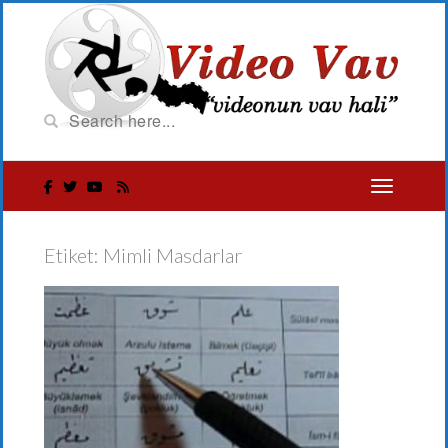
Etiket:
Mimli Masdarlar