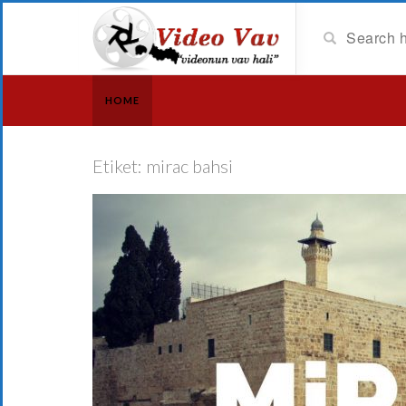
HOME
Etiket:
mirac bahsi