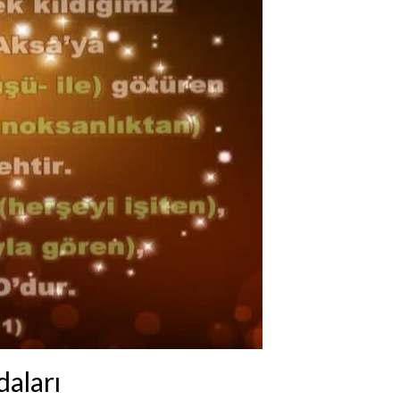
daları