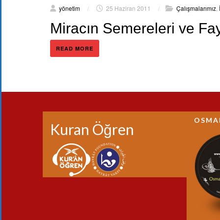
yönetim
/
25 Haziran 2011
/
Çalışmalarımız
,
Miracın Semereleri ve Fay
READ MORE
OSMA
Kuran Öğren