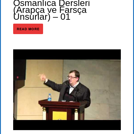
Osmanlıca Dersleri
(Arapça ve Farsça
Unsurlar) – 01
READ MORE