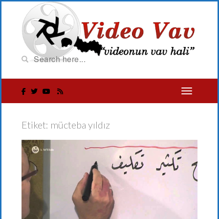
Etiket:
mücteba yıldız