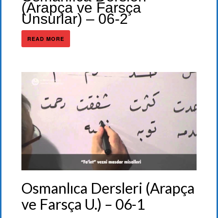
(Arapça ve Farsça
Unsurlar) – 06-2
READ MORE
Osmanlıca Dersleri (Arapça
ve Farsça U.) – 06-1