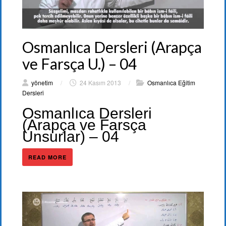
Osmanlıca Dersleri (Arapça
ve Farsça U.) – 04
yönetim
/
24 Kasım 2013
/
Osmanlıca Eğitim
Dersleri
Osmanlıca Dersleri
(Arapça ve Farsça
Unsurlar) – 04
READ MORE