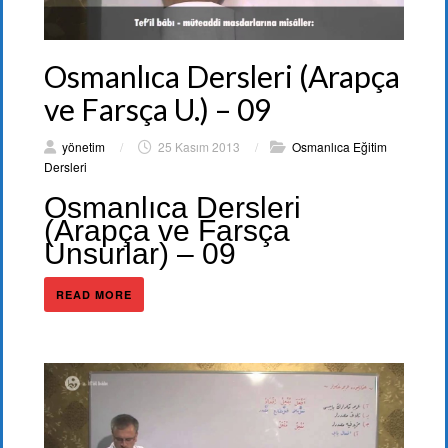
Osmanlıca Dersleri (Arapça
ve Farsça U.) – 09
yönetim
/
25 Kasım 2013
/
Osmanlıca Eğitim
Dersleri
Osmanlıca Dersleri
(Arapça ve Farsça
Unsurlar) – 09
READ MORE