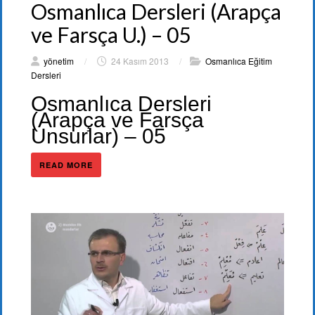
Osmanlıca Dersleri (Arapça
ve Farsça U.) – 05
yönetim
/
24 Kasım 2013
/
Osmanlıca Eğitim
Dersleri
Osmanlıca Dersleri
(Arapça ve Farsça
Unsurlar) – 05
READ MORE