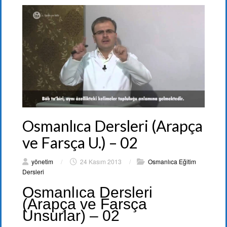
Osmanlıca Dersleri (Arapça
ve Farsça U.) – 02
yönetim
/
24 Kasım 2013
/
Osmanlıca Eğitim
Dersleri
Osmanlıca Dersleri
(Arapça ve Farsça
Unsurlar) – 02