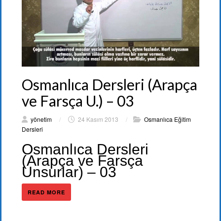
Osmanlıca Dersleri (Arapça
ve Farsça U.) – 03
yönetim
/
24 Kasım 2013
/
Osmanlıca Eğitim
Dersleri
Osmanlıca Dersleri
(Arapça ve Farsça
Unsurlar) – 03
READ MORE