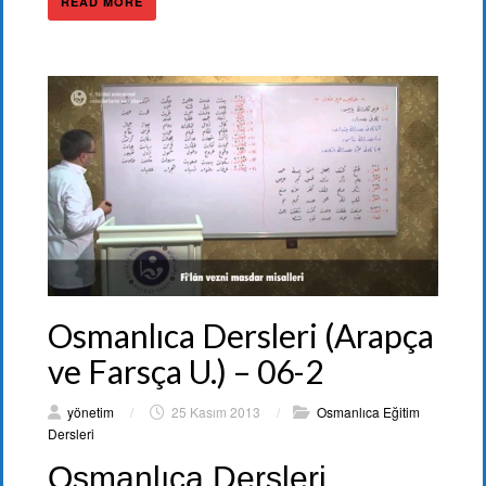
READ MORE
Osmanlıca Dersleri (Arapça
ve Farsça U.) – 06-2
yönetim
/
25 Kasım 2013
/
Osmanlıca Eğitim
Dersleri
Osmanlıca Dersleri