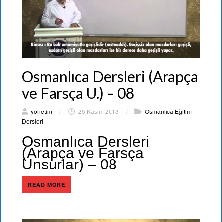
Osmanlıca Dersleri (Arapça
ve Farsça U.) – 08
yönetim
/
25 Kasım 2013
/
Osmanlıca Eğitim
Dersleri
Osmanlıca Dersleri
(Arapça ve Farsça
Unsurlar) – 08
READ MORE