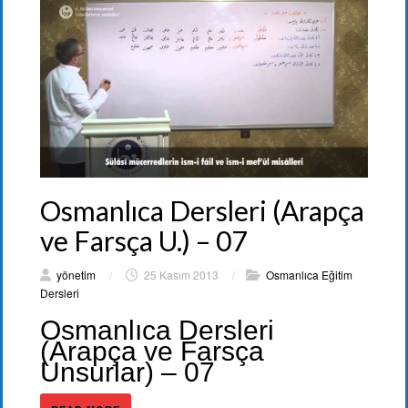
Osmanlıca Dersleri (Arapça
ve Farsça U.) – 07
yönetim
/
25 Kasım 2013
/
Osmanlıca Eğitim
Dersleri
Osmanlıca Dersleri
(Arapça ve Farsça
Unsurlar) – 07