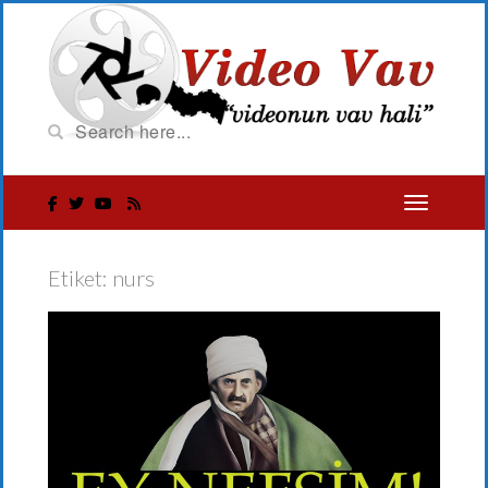
Etiket:
nurs