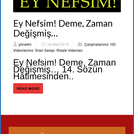
Ey Nefsim! Deme, Zaman
Değişmiş…
yönetim
/
04 Mart 2018
/
Çalışmalarımız
,
HD
Videolarımız
,
İman Sarayı
,
Risale Videoları
Ey Nefsim! Deme, Zaman
Değişmiş… 14. Sözün
Hâtimesinden..
READ MORE