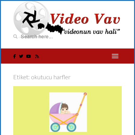
Etiket:
okutucu harfler