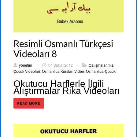
Resimli Osmanlı Türkçesi
Videoları 8
yönetim
/
04 Şubat 2012
/
Çalışmalarımız
,
Çocuk Videoları
,
Osmanlıca Kursları Video
,
Osmanlıca-Çocuk
Okutucu Harflerle İlgili
Alıştırmalar Rika Videoları
READ MORE