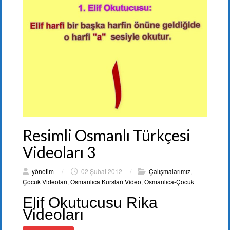
Resimli Osmanlı Türkçesi
Videoları 3
yönetim
/
02 Şubat 2012
/
Çalışmalarımız
,
Çocuk Videoları
,
Osmanlıca Kursları Video
,
Osmanlıca-Çocuk
Elif Okutucusu Rika
Videoları