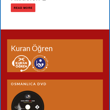
READ MORE
Kuran Öğren
OSMANLICA DVD