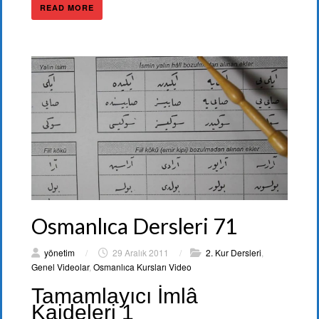
READ MORE
Osmanlıca Dersleri 71
yönetim
/
29 Aralık 2011
/
2. Kur Dersleri
,
Genel Videolar
,
Osmanlıca Kursları Video
Tamamlayıcı İmlâ
Kaideleri 1