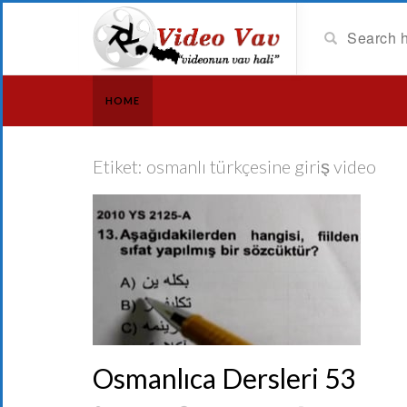
HOME
Etiket:
osmanlı türkçesine giriş video
Osmanlıca Dersleri 53