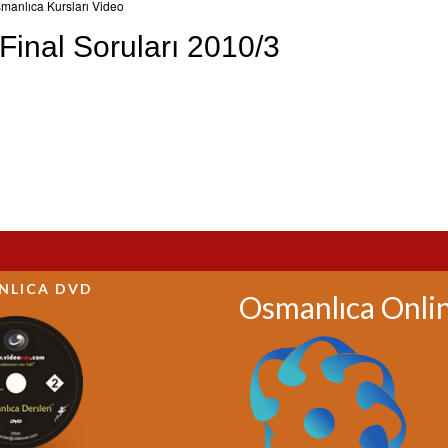
manlıca Kursları Video
Final Soruları 2010/3
NLICA DVD
Osmanlıca Onli