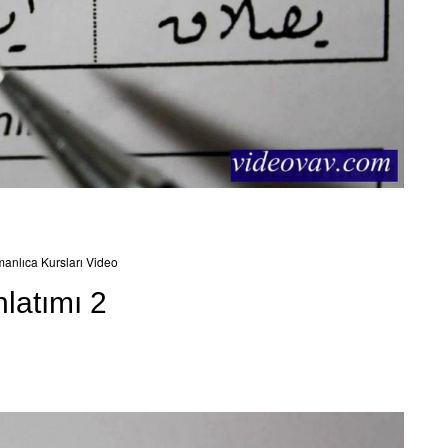
anlıca Kursları Video
nlatımı 2