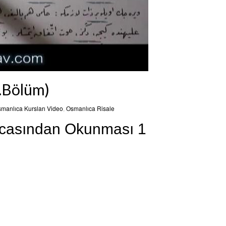
1.Bölüm)
manlıca Kursları Video
,
Osmanlıca Risale
lıcasından Okunması 1