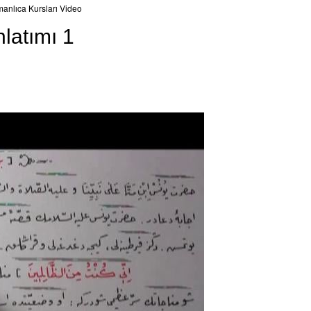
anlıca Kursları Video
nlatımı 1