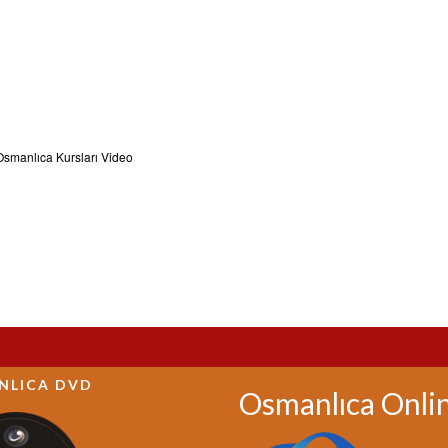
Osmanlıca Kursları Video
NLICA DVD
Osmanlıca Onli