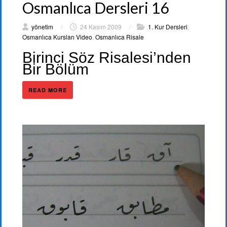
Osmanlıca Dersleri 16
yönetim
/
24 Kasım 2009
/
1. Kur Dersleri
,
Osmanlıca Kursları Video
,
Osmanlıca Risale
Birinci Söz Risalesi’nden
Bir Bölüm
READ MORE