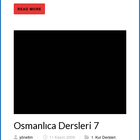
READ MORE
Osmanlıca Dersleri 7
yönetim
/
11 Kasım 2009
/
1. Kur Dersleri
,