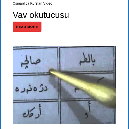
Osmanlıca Kursları Video
Vav okutucusu
READ MORE