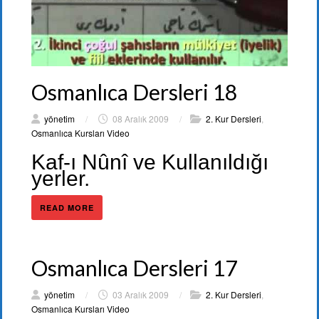
Osmanlıca Dersleri 18
yönetim
/
08 Aralık 2009
/
2. Kur Dersleri
,
Osmanlıca Kursları Video
Kaf-ı Nûnî ve Kullanıldığı
yerler.
READ MORE
Osmanlıca Dersleri 17
yönetim
/
03 Aralık 2009
/
2. Kur Dersleri
,
Osmanlıca Kursları Video