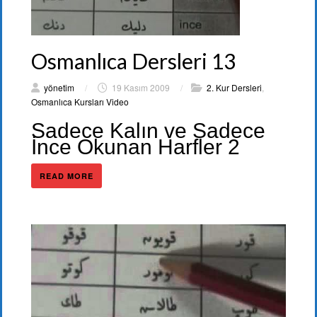
Osmanlıca Dersleri 13
yönetim
/
19 Kasım 2009
/
2. Kur Dersleri
,
Osmanlıca Kursları Video
Sadece Kalın ve Sadece
İnce Okunan Harfler 2
READ MORE