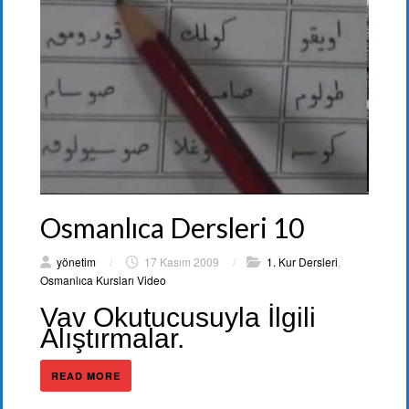
Osmanlıca Dersleri 10
yönetim
/
17 Kasım 2009
/
1. Kur Dersleri
,
Osmanlıca Kursları Video
Vav Okutucusuyla İlgili
Alıştırmalar.
READ MORE