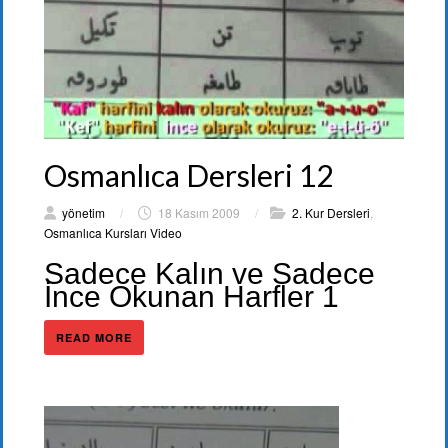
Osmanlıca Dersleri 12
yönetim
/
18 Kasım 2009
/
2. Kur Dersleri
,
Osmanlıca Kursları Video
Sadece Kalın ve Sadece
İnce Okunan Harfler 1
READ MORE