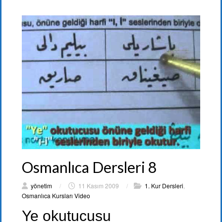
Osmanlıca Dersleri 8
yönetim
/
11 Kasım 2009
/
1. Kur Dersleri
,
Osmanlıca Kursları Video
Ye okutucusu