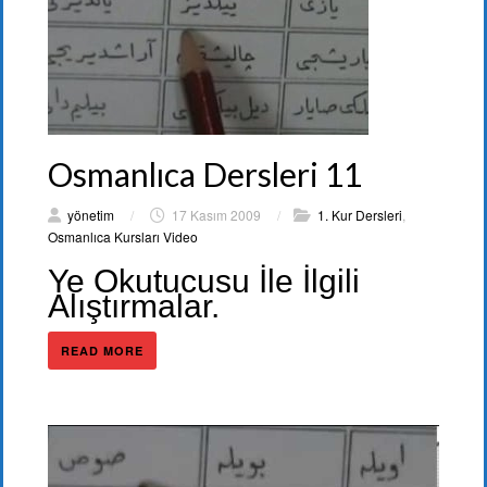
Osmanlıca Dersleri 11
yönetim
/
17 Kasım 2009
/
1. Kur Dersleri
,
Osmanlıca Kursları Video
Ye Okutucusu İle İlgili
Alıştırmalar.
READ MORE