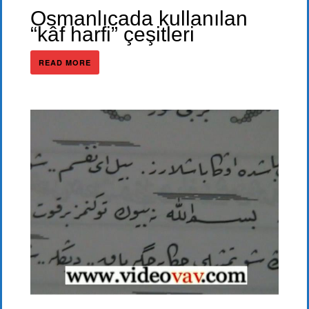
Osmanlıcada kullanılan
“kâf harfi” çeşitleri
READ MORE