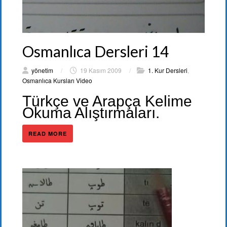
Osmanlıca Dersleri 14
yönetim
/
19 Kasım 2009
/
1. Kur Dersleri
,
Osmanlıca Kursları Video
Türkçe ve Arapça Kelime
Okuma Alıştırmaları.
READ MORE