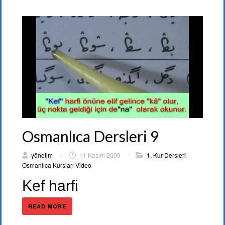
Osmanlıca Dersleri 9
yönetim
/
11 Kasım 2009
/
1. Kur Dersleri
,
Osmanlıca Kursları Video
Kef harfi
READ MORE