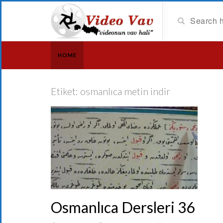
HOME
Etiket:
osmanlıca metin indir
Osmanlıca Dersleri 36