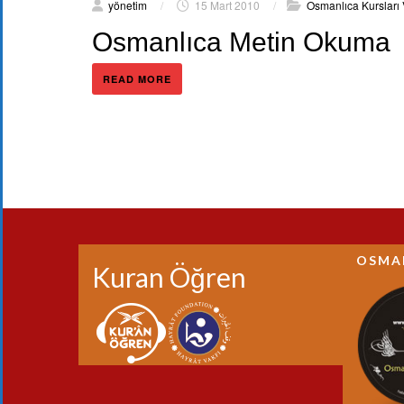
yönetim
/
15 Mart 2010
/
Osmanlıca Kursları
Osmanlıca Metin Okuma
READ MORE
OSMA
Kuran Öğren